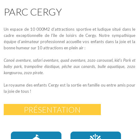
PARC CERGY
Un espace de 10 000M2 d’attractions sportive et ludique situé dans le
cadre exceptionnelle de l’île de loisirs de Cergy. Notre sympathique
équipe d’animateur professionnel accueille vos enfants dans la joie et la
bonne humeur sur 10 attractions en plein air :
Canoé aventure, safari aventure, quad aventure, zozo caroussel, kid’s Park et
baby park, trampoline élastique, pêche aux canards, bulle aquatique, zozo
kangourou, zozo pirate.
Le royaume des enfants Cergy est la sortie en famille ou entre amis pour
la joie de tous !
PRÉSENTATION