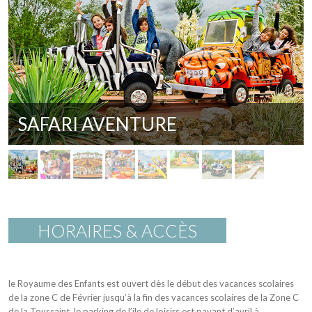
SAFARI AVENTURE
HORAIRES & ACCÈS
le Royaume des Enfants est ouvert dès le début des vacances scolaires
de la zone C de Février jusqu’à la fin des vacances scolaires de la Zone C
de la Toussaint. le parking de l’ile de loisirs est payant d’avril à