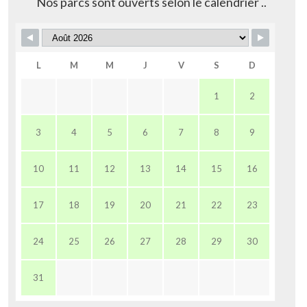
Nos parcs sont ouverts selon le calendrier ..
L
M
M
J
V
S
D
1
2
3
4
5
6
7
8
9
10
11
12
13
14
15
16
17
18
19
20
21
22
23
24
25
26
27
28
29
30
31