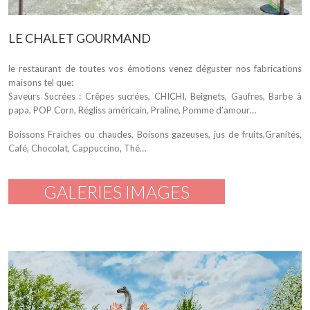
LE CHALET GOURMAND
le restaurant de toutes vos émotions venez déguster nos fabrications
maisons tel que:
Saveurs Sucrées : Crêpes sucrées, CHICHI, Beignets, Gaufres, Barbe à
papa, POP Corn, Régliss américain, Praline, Pomme d’amour…
Boissons Fraiches ou chaudes, Boisons gazeuses, jus de fruits,Granités,
Café, Chocolat, Cappuccino, Thé…
GALERIES IMAGES