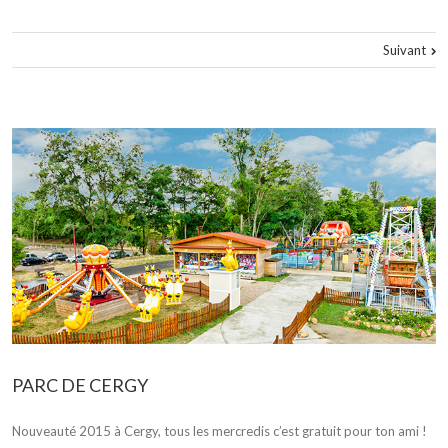
Suivant
PARC DE CERGY
Nouveauté 2015 à Cergy, tous les mercredis c’est gratuit pour ton ami !