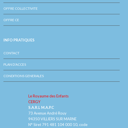
OFFRE COLLECTIVITE
OFFRE CE
INFO PRATIQUES
CONTACT
PLAN D’ACCES
CONDITIONS GENERALES
Le Royaume des Enfants
CERGY
S.A.R.L M.A.P.C
73 Avenue André Rouy
94350 VILLIERS SUR MARNE
N° Siret 791 481 104 000 10, code