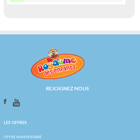
REJOIGNEZ NOUS
LES OFFRES
OFFRE ANNIVERSAIRE