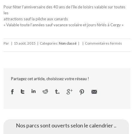
Pour fêter l’anniversaire des 40 ans de l’île de loisirs valable sur toutes
les
attractions sauf la pêche aux canards
« Valable toute l’années sauf vacance scolaire et jours fériés à Cergy »
sur
Par
|
15 août, 2015
|
Categories:
Non classé
|
|
Commentaires fermés
PARC
DE
CERGY
Partagez cet article, choisissez votre réseau !
Nos parcs sont ouverts selon le calendrier ..