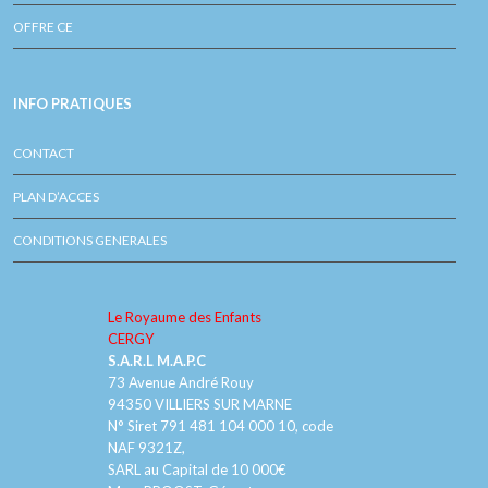
OFFRE CE
INFO PRATIQUES
CONTACT
PLAN D’ACCES
CONDITIONS GENERALES
Le Royaume des Enfants
CERGY
S.A.R.L M.A.P.C
73 Avenue André Rouy
94350 VILLIERS SUR MARNE
N° Siret 791 481 104 000 10, code
NAF 9321Z,
SARL au Capital de 10 000€