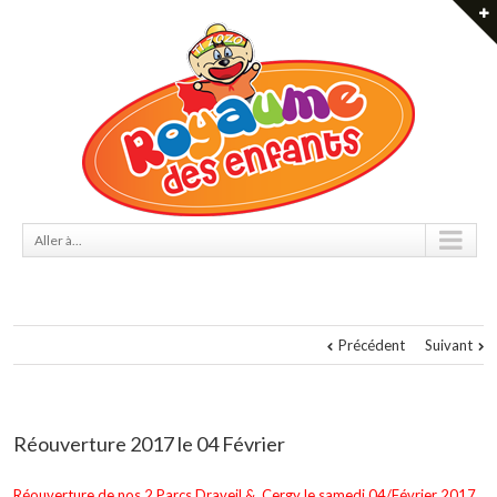
Aller à...
Précédent
Suivant
Réouverture 2017 le 04 Février
Réouverture de nos 2 Parcs Draveil & Cergy le samedi 04/Février 2017